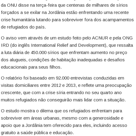
da ONU disse na terça-feira que centenas de milhares de sírios
forçados a se exilar na Jordânia estão enfrentando uma recente
crise humanitária lutando para sobreviver fora dos acampamentos
de refugiados do país.
O aviso vem através de um estudo feito pelo ACNUR e pela ONG
IRD (do inglês International Relief and Development), que ressalta
a luta diária de 450.000 sírios que enfrentam aumento no preço
dos alugueis, condições de habitação inadequadas e desafios
educacionais para seus filhos.
O relatório foi baseado em 92.000 entrevistas conduzidas em
visitas domiciliares entre 2012 e 2013, e reflete uma preocupação
crescente, que com a crise síria entrando no seu quarto ano
muitos refugiados não conseguirão mais lidar com a situação.
O estudo mostra o dilema que os refugiados enfrentam para
sobreviver em áreas urbanas, mesmo com a generosidade e
apoio que a Jordânia tem oferecido para eles, incluindo acesso
gratuito a saúde pública e educação.