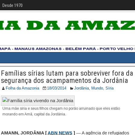
Desde 1970
Famílias sírias lutam para sobreviver fora da
segurança dos acampamentos da Jordânia
Folha da Amazonia
18/03/2014
Jordânia
,
Mundo
,
Síria
Uma mãe síria e seus filhos chegam no porão arruinado que eles estão
morando em Amã, capital da Jordânia.
AMANN, JORDÂNIA [
ABN NEWS
]
— A agência de refugiados