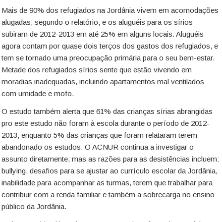
Mais de 90% dos refugiados na Jordânia vivem em acomodações
alugadas, segundo o relatório, e os aluguéis para os sírios
subiram de 2012-2013 em até 25% em alguns locais. Aluguéis
agora contam por quase dois terços dos gastos dos refugiados, e
tem se tornado uma preocupação primária para o seu bem-estar.
Metade dos refugiados sírios sente que estão vivendo em
moradias inadequadas, incluindo apartamentos mal ventilados
com umidade e mofo.
O estudo também alerta que 61% das crianças sírias abrangidas
pro este estudo não foram à escola durante o período de 2012-
2013, enquanto 5% das crianças que foram relataram terem
abandonado os estudos. O ACNUR continua a investigar o
assunto diretamente, mas as razões para as desistências incluem:
bullying, desafios para se ajustar ao currículo escolar da Jordânia,
inabilidade para acompanhar as turmas, terem que trabalhar para
contribuir com a renda familiar e também a sobrecarga no ensino
público da Jordânia.