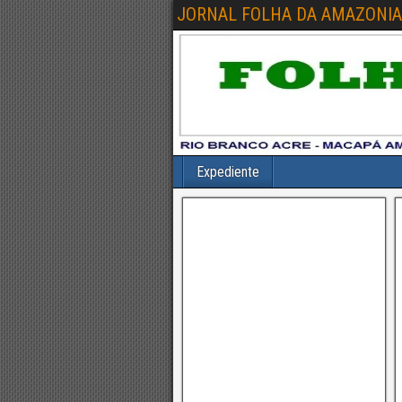
JORNAL FOLHA DA AMAZONIA
Expediente