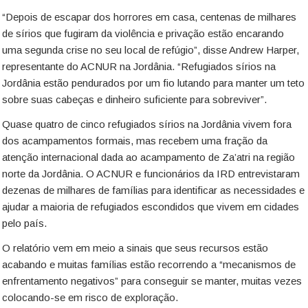
“Depois de escapar dos horrores em casa, centenas de milhares
de sírios que fugiram da violência e privação estão encarando
uma segunda crise no seu local de refúgio”, disse Andrew Harper,
representante do ACNUR na Jordânia. “Refugiados sírios na
Jordânia estão pendurados por um fio lutando para manter um teto
sobre suas cabeças e dinheiro suficiente para sobreviver”.
Quase quatro de cinco refugiados sírios na Jordânia vivem fora
dos acampamentos formais, mas recebem uma fração da
atenção internacional dada ao acampamento de Za’atri na região
norte da Jordânia. O ACNUR e funcionários da IRD entrevistaram
dezenas de milhares de famílias para identificar as necessidades e
ajudar a maioria de refugiados escondidos que vivem em cidades
pelo país.
O relatório vem em meio a sinais que seus recursos estão
acabando e muitas famílias estão recorrendo a “mecanismos de
enfrentamento negativos” para conseguir se manter, muitas vezes
colocando-se em risco de exploração.