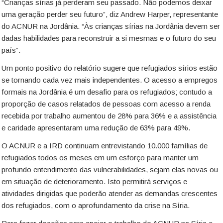
“Crianças sírias já perderam seu passado. Não podemos deixar
uma geração perder seu futuro”, diz Andrew Harper, representante
do ACNUR na Jordânia. “Às crianças sírias na Jordânia devem ser
dadas habilidades para reconstruir a si mesmas e o futuro do seu
país”.
Um ponto positivo do relatório sugere que refugiados sírios estão
se tornando cada vez mais independentes. O acesso a empregos
formais na Jordânia é um desafio para os refugiados; contudo a
proporção de casos relatados de pessoas com acesso a renda
recebida por trabalho aumentou de 28% para 36% e a assistência
e caridade apresentaram uma redução de 63% para 49%.
O ACNUR e a IRD continuam entrevistando 10.000 famílias de
refugiados todos os meses em um esforço para manter um
profundo entendimento das vulnerabilidades, sejam elas novas ou
em situação de deterioramento. Isto permitirá serviços e
atividades dirigidas que poderão atender as demandas crescentes
dos refugiados, com o aprofundamento da crise na Síria.