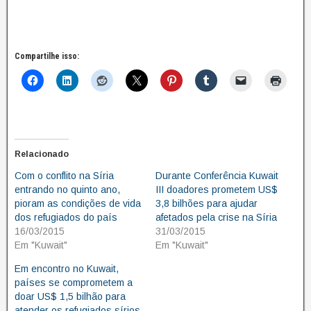
Compartilhe isso:
Relacionado
Com o conflito na Síria
Durante Conferência Kuwait
entrando no quinto ano,
III doadores prometem US$
pioram as condições de vida
3,8 bilhões para ajudar
dos refugiados do país
afetados pela crise na Síria
16/03/2015
31/03/2015
Em "Kuwait"
Em "Kuwait"
Em encontro no Kuwait,
países se comprometem a
doar US$ 1,5 bilhão para
atender os refugiados sírios