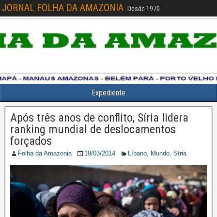
JORNAL FOLHA DA AMAZONIA
Desde 1970
Expediente
Após três anos de conflito, Síria lidera
ranking mundial de deslocamentos
forçados
Folha da Amazonia
19/03/2014
Líbano
,
Mundo
,
Síria