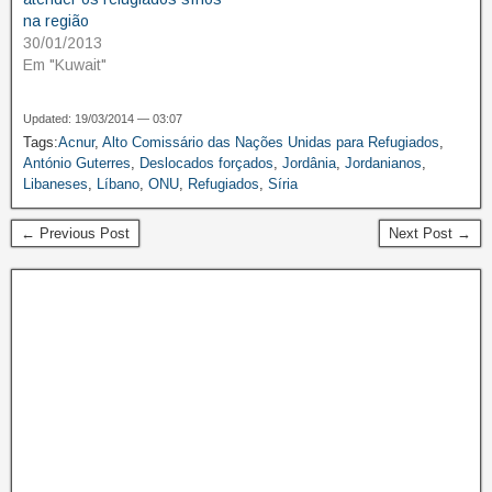
na região
30/01/2013
Em "Kuwait"
Updated: 19/03/2014 — 03:07
Tags:
Acnur
,
Alto Comissário das Nações Unidas para Refugiados
,
António Guterres
,
Deslocados forçados
,
Jordânia
,
Jordanianos
,
Libaneses
,
Líbano
,
ONU
,
Refugiados
,
Síria
← Previous Post
Next Post →