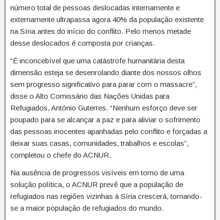
número total de pessoas deslocadas internamente e
externamente ultrapassa agora 40% da população existente
na Síria antes do início do conflito. Pelo menos metade
desse deslocados é composta por crianças.
“É inconcebível que uma catástrofe humanitária desta
dimensão esteja se desenrolando diante dos nossos olhos
sem progresso significativo para parar com o massacre”,
disse o Alto Comissário das Nações Unidas para
Refugiados, António Guterres. “Nenhum esforço deve ser
poupado para se alcançar a paz e para aliviar o sofrimento
das pessoas inocentes apanhadas pelo conflito e forçadas a
deixar suas casas, comunidades, trabalhos e escolas”,
completou o chefe do ACNUR.
Na ausência de progressos visíveis em torno de uma
solução política, o ACNUR prevê que a população de
refugiados nas regiões vizinhas à Síria crescerá, tornando-
se a maior população de refugiados do mundo.