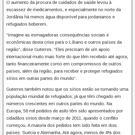
O aumento da procura de cuidados de saúde levou à
escassez de medicamentos, e especialmente no norte da
Jordânia há menos água disponível para jordanianos e
refugiados beberem.
“Imagine as esmagadoras consequências sociais e
econômicas desta crise para o Líbano e outros países da
região”, disse Guterres. “Eles precisam de um apoio
internacional muito mais forte do que têm recebido até agora,
tanto financeiramente como em compromissos de outros
países, além da região, para receber e proteger refugiados
sírios em outras partes do mundo”.
Guterres também notou que os sírios estão se tornando uma
população mundial de refugiados, já que têm chegado em
números crescentes em outros partes do mundo. Na
Europa, 56 mil pedidos de asilo têm sido apresentados por
cidadãos sírios desde março de 2011, quando o conflito
começou. A maioria dos pedidos tem sido feita em dois
países: Suécia e Alemanha. Até agora, menos de 4% dos