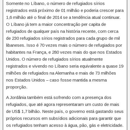
Somente no Líbano, o número de refugiados sírios
registrados está próximo de 01 milhão e poderia crescer para
1,6 milhão até o final de 2014 se a tendência atual continuar.
O Líbano já tem a maior concentração per capita de
refugiados de qualquer país na história recente, com cerca
de 230 refugiados sírios registrados para cada grupo de mil
libaneses. Isso é 70 vezes mais o número de refugiados por
habitantes na França, e 280 vezes mais do que nos Estados
Unidos. O número de refugiados sírios atualmente
registrados e vivendo no Líbano seria equivalente a quase 19
milhões de refugiados na Alemanha e mais de 73 milhões
nos Estados Unidos – caso fosse mantida a mesma
proporção.
A Jordânia também está sofrendo com a presença dos
refugiados, que até agora representaram um custo de mais
de US$ 1,7 bilhão. Neste país, o governo está gastando seus
próprios recursos em subsídios adicionais para garantir que
os refugiados tenham acesso à água, pão, gás e eletricidade.