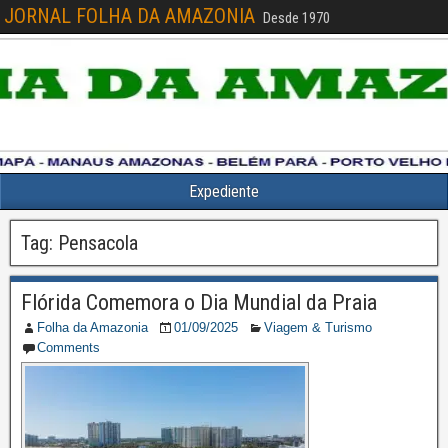
JORNAL FOLHA DA AMAZONIA
Desde 1970
Expediente
Tag:
Pensacola
Flórida Comemora o Dia Mundial da Praia
Folha da Amazonia
01/09/2025
Viagem & Turismo
Comments