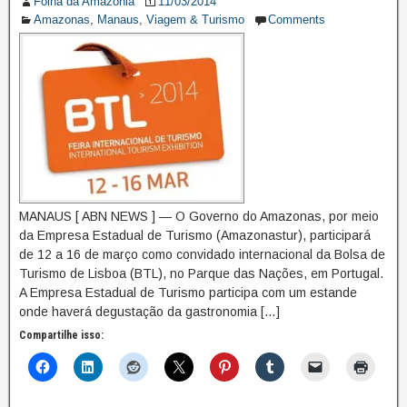
Folha da Amazonia
11/03/2014
Amazonas
,
Manaus
,
Viagem & Turismo
Comments
MANAUS [ ABN NEWS ] — O Governo do Amazonas, por meio
da Empresa Estadual de Turismo (Amazonastur), participará
de 12 a 16 de março como convidado internacional da Bolsa de
Turismo de Lisboa (BTL), no Parque das Nações, em Portugal.
A Empresa Estadual de Turismo participa com um estande
onde haverá degustação da gastronomia […]
Compartilhe isso: