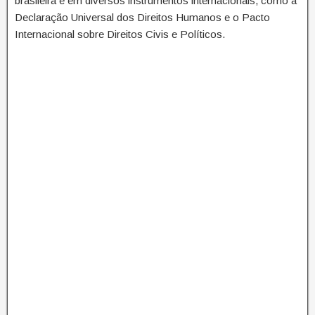
brasileira e em diversos instrumentos internacionais, como a
Declaração Universal dos Direitos Humanos e o Pacto
Internacional sobre Direitos Civis e Políticos.