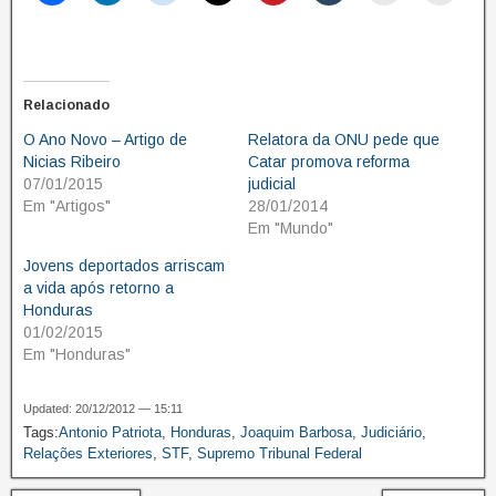
Relacionado
O Ano Novo – Artigo de
Relatora da ONU pede que
Nicias Ribeiro
Catar promova reforma
07/01/2015
judicial
Em "Artigos"
28/01/2014
Em "Mundo"
Jovens deportados arriscam
a vida após retorno a
Honduras
01/02/2015
Em "Honduras"
Updated: 20/12/2012 — 15:11
Tags:
Antonio Patriota
,
Honduras
,
Joaquim Barbosa
,
Judiciário
,
Relações Exteriores
,
STF
,
Supremo Tribunal Federal