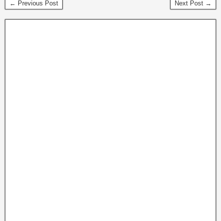
← Previous Post
Next Post →