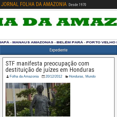
JORNAL FOLHA DA AMAZONIA
Desde 1970
Expediente
STF manifesta preocupação com
destituição de juízes em Honduras
Folha da Amazonia
20/12/2012
Honduras
,
Mundo