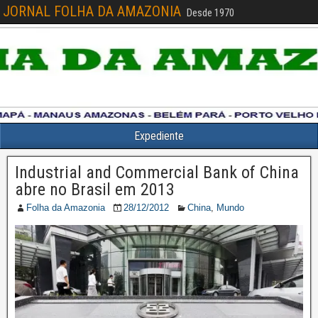
JORNAL FOLHA DA AMAZONIA
Desde 1970
Expediente
Industrial and Commercial Bank of China
abre no Brasil em 2013
Folha da Amazonia
28/12/2012
China
,
Mundo