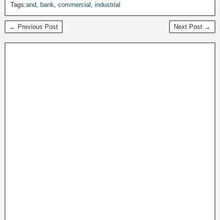
Tags:
and
,
bank
,
commercial
,
industrial
← Previous Post
Next Post →