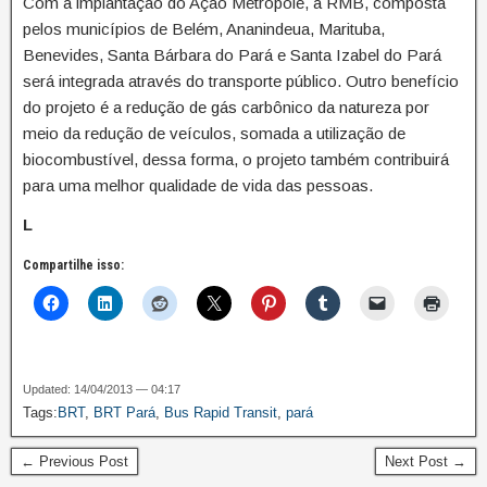
Com a implantação do Ação Metrópole, a RMB, composta
pelos municípios de Belém, Ananindeua, Marituba,
Benevides, Santa Bárbara do Pará e Santa Izabel do Pará
será integrada através do transporte público. Outro benefício
do projeto é a redução de gás carbônico da natureza por
meio da redução de veículos, somada a utilização de
biocombustível, dessa forma, o projeto também contribuirá
para uma melhor qualidade de vida das pessoas.
L
Compartilhe isso:
Updated: 14/04/2013 — 04:17
Tags:
BRT
,
BRT Pará
,
Bus Rapid Transit
,
pará
← Previous Post
Next Post →