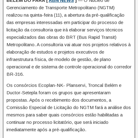
BELÉM DO PARÁ [
ABN NEWS
]
— O Núcleo de
Gerenciamento de Transporte Metropolitano (NGTM)
realizou na quinta-feira (11), a abertura da pré-qualificação
das empresas interessadas em participar do processo de
licitação da consultoria que irá elaborar serviços técnicos
especializados das obras do BRT (Bus Rapid Transit)
Metropolitano. A consultoria vai atuar nos projetos relativos à
elaboração de estudos e projetos executivos de
infraestrutura física, de modelo de gestão, de plano
operacional e de sistema de controle operacional do corredor
BR-316.
Os consórcios Ecoplan-NK- Planservi, Troncal Belém e
Ductor-Setepla foram os grupos que apresentaram
propostas. Após o recebimento dos documentos, a
Comissão Especial de Licitação do NGTM fará a análise dos
mesmos para saber quais consórcios estão habilitadas a
continuar no processo licitatório, que será iniciado
imediatamente após a pré-qualificação.