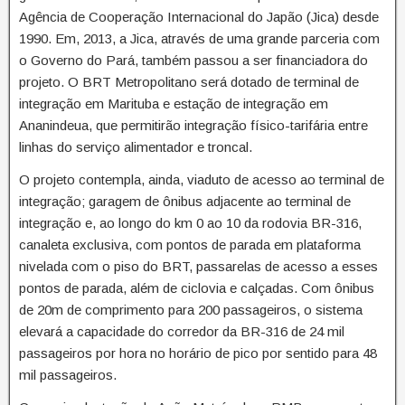
Agência de Cooperação Internacional do Japão (Jica) desde
1990. Em, 2013, a Jica, através de uma grande parceria com
o Governo do Pará, também passou a ser financiadora do
projeto. O BRT Metropolitano será dotado de terminal de
integração em Marituba e estação de integração em
Ananindeua, que permitirão integração físico-tarifária entre
linhas do serviço alimentador e troncal.
O projeto contempla, ainda, viaduto de acesso ao terminal de
integração; garagem de ônibus adjacente ao terminal de
integração e, ao longo do km 0 ao 10 da rodovia BR-316,
canaleta exclusiva, com pontos de parada em plataforma
nivelada com o piso do BRT, passarelas de acesso a esses
pontos de parada, além de ciclovia e calçadas. Com ônibus
de 20m de comprimento para 200 passageiros, o sistema
elevará a capacidade do corredor da BR-316 de 24 mil
passageiros por hora no horário de pico por sentido para 48
mil passageiros.