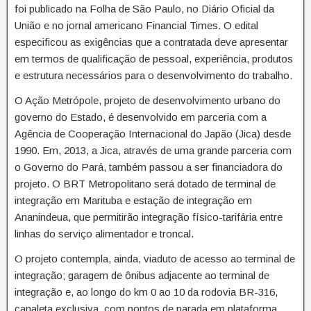
foi publicado na Folha de São Paulo, no Diário Oficial da
União e no jornal americano Financial Times. O edital
especificou as exigências que a contratada deve apresentar
em termos de qualificação de pessoal, experiência, produtos
e estrutura necessários para o desenvolvimento do trabalho.
O Ação Metrópole, projeto de desenvolvimento urbano do
governo do Estado, é desenvolvido em parceria com a
Agência de Cooperação Internacional do Japão (Jica) desde
1990. Em, 2013, a Jica, através de uma grande parceria com
o Governo do Pará, também passou a ser financiadora do
projeto. O BRT Metropolitano será dotado de terminal de
integração em Marituba e estação de integração em
Ananindeua, que permitirão integração físico-tarifária entre
linhas do serviço alimentador e troncal.
O projeto contempla, ainda, viaduto de acesso ao terminal de
integração; garagem de ônibus adjacente ao terminal de
integração e, ao longo do km 0 ao 10 da rodovia BR-316,
canaleta exclusiva, com pontos de parada em plataforma