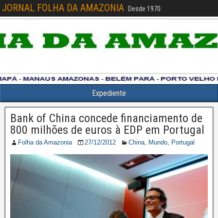
JORNAL FOLHA DA AMAZONIA
Desde 1970
Expediente
Bank of China concede financiamento de
800 milhões de euros à EDP em Portugal
Folha da Amazonia
27/12/2012
China
,
Mundo
,
Portugal