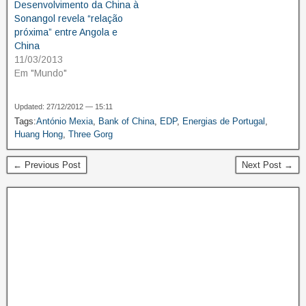
Desenvolvimento da China à
Sonangol revela “relação
próxima” entre Angola e
China
11/03/2013
Em "Mundo"
Updated: 27/12/2012 — 15:11
Tags:
António Mexia
,
Bank of China
,
EDP
,
Energias de Portugal
,
Huang Hong
,
Three Gorg
← Previous Post
Next Post →