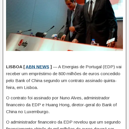
LISBOA [
ABN NEWS
]
— A Energias de Portugal (EDP) vai
receber um empréstimo de 800 milhões de euros concedido
pelo Bank of China segundo um contrato assinado quinta-
feira, em Lisboa.
O contrato foi assinado por Nuno Alves, administrador
financeiro da EDP e Huang Hong, diretor-geral do Bank of
China no Luxemburgo.
O administrador financeiro da EDP revelou que um segundo
financiamento chinês de mil milhões de euros deverá ser