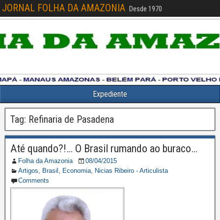
JORNAL FOLHA DA AMAZONIA
Desde 1970
Expediente
Tag:
Refinaria de Pasadena
Até quando?!… O Brasil rumando ao buraco…
Folha da Amazonia
08/04/2015
Artigos
,
Brasil
,
Economia
,
Nicias Ribeiro - Articulista
Comments