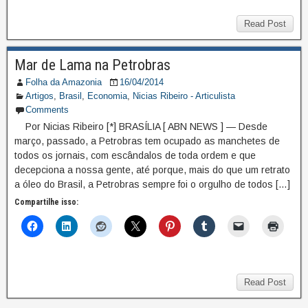
Read Post
Mar de Lama na Petrobras
Folha da Amazonia
16/04/2014
Artigos
,
Brasil
,
Economia
,
Nicias Ribeiro - Articulista
Comments
Por Nicias Ribeiro [*] BRASÍLIA [ ABN NEWS ] — Desde
março, passado, a Petrobras tem ocupado as manchetes de
todos os jornais, com escândalos de toda ordem e que
decepciona a nossa gente, até porque, mais do que um retrato
a óleo do Brasil, a Petrobras sempre foi o orgulho de todos […]
Compartilhe isso:
Read Post