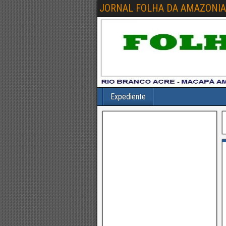
JORNAL FOLHA DA AMAZONIA
Expediente