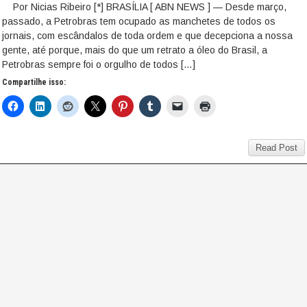
Por Nicias Ribeiro [*] BRASÍLIA [ ABN NEWS ] — Desde março,
passado, a Petrobras tem ocupado as manchetes de todos os
jornais, com escândalos de toda ordem e que decepciona a nossa
gente, até porque, mais do que um retrato a óleo do Brasil, a
Petrobras sempre foi o orgulho de todos […]
Compartilhe isso:
Read Post