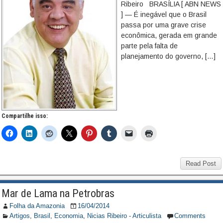
Ribeiro BRASÍLIA [ ABN NEWS
] — É inegável que o Brasil
passa por uma grave crise
econômica, gerada em grande
parte pela falta de
planejamento do governo, […]
Compartilhe isso:
Read Post
Mar de Lama na Petrobras
Folha da Amazonia
16/04/2014
Artigos
,
Brasil
,
Economia
,
Nicias Ribeiro - Articulista
Comments