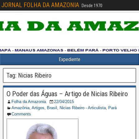
JORNAL FOLHA DA AMAZONIA
Desde 1970
Expediente
Tag:
Nicias Ribeiro
O Poder das Águas – Artigo de Nicias Ribeiro
Folha da Amazonia
22/04/2015
Amazônia
,
Artigos
,
Brasil
,
Nicias Ribeiro - Articulista
,
Pará
Comments