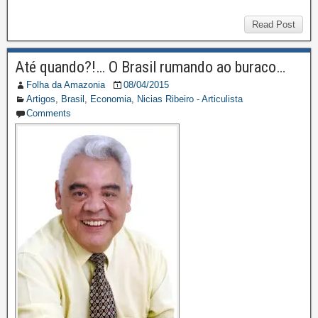
Read Post
Até quando?!… O Brasil rumando ao buraco…
Folha da Amazonia
08/04/2015
Artigos
,
Brasil
,
Economia
,
Nicias Ribeiro - Articulista
Comments