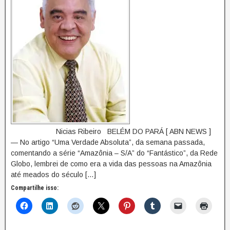
Nicias Ribeiro BELÉM DO PARÁ [ ABN NEWS ]
— No artigo “Uma Verdade Absoluta”, da semana passada,
comentando a série “Amazônia – S/A” do “Fantástico”, da Rede
Globo, lembrei de como era a vida das pessoas na Amazônia
até meados do século […]
Compartilhe isso: