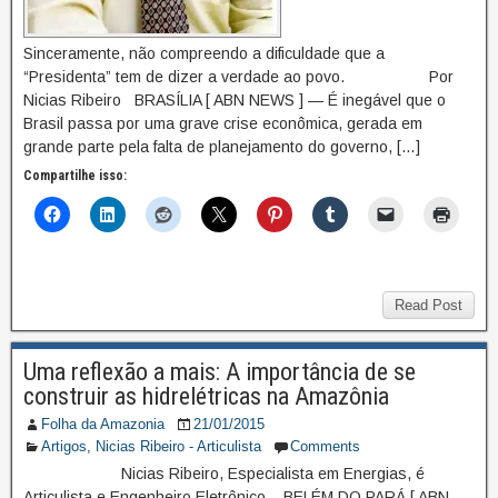
Sinceramente, não compreendo a dificuldade que a
“Presidenta” tem de dizer a verdade ao povo. Por
Nicias Ribeiro BRASÍLIA [ ABN NEWS ] — É inegável que o
Brasil passa por uma grave crise econômica, gerada em
grande parte pela falta de planejamento do governo, […]
Compartilhe isso:
Read Post
Uma reflexão a mais: A importância de se
construir as hidrelétricas na Amazônia
Folha da Amazonia
21/01/2015
Artigos
,
Nicias Ribeiro - Articulista
Comments
Nicias Ribeiro, Especialista em Energias, é
Articulista e Engenheiro Eletrônico. BELÉM DO PARÁ [ ABN