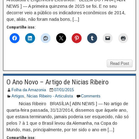
NEWS ] — A primeira quinzena de 2015 se foi. E no seu
decorrer veio a público os indicadores econômicos de 2014,
que, aliás, não foram nada bons, […]
Compartilhe isso:
Read Post
O Ano Novo – Artigo de Nicias Ribeiro
Folha da Amazonia
07/01/2015
Artigos
,
Nicias Ribeiro - Articulista
Comments
Nicias Ribeiro BRASÍLIA [ ABN NEWS ] — No artigo de
quarta-feira passada, 31/12/2014, dissemos que àquele ano,
que estava terminando, jamais poderia ser esquecido, não só
pelos 7 à 1 que o Brasil levou da Alemanha, na Copa do
Mundo, mas, principalmente, por ter sido o ano em […]
Compartilhe isso: