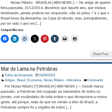
Nicias Ribeiro BRASÍLIA [ ABN NEWS ] — No artigo de quarta-
feira passada, 31/12/2014, dissemos que àquele ano, que estava
terminando, jamais poderia ser esquecido, não só pelos 7 à 1 que o
Brasil levou da Alemanha, na Copa do Mundo, mas, principalmente,
por ter sido o ano em […]
Compartilhe isso:
Read Post
Mar de Lama na Petrobras
Folha da Amazonia
16/04/2014
Artigos
,
Brasil
,
Economia
,
Nicias Ribeiro - Articulista
Comments
Por Nicias Ribeiro [*] BRASÍLIA [ ABN NEWS ] — Desde março,
passado, a Petrobras tem ocupado as manchetes de todos os
jornais, com escândalos de toda ordem e que decepciona a nossa
gente, até porque, mais do que um retrato a óleo do Brasil, a
Petrobras sempre foi o orgulho de todos […]