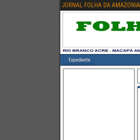
JORNAL FOLHA DA AMAZONIA
Expediente